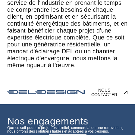
service de l’industrie en prenant le temps
de comprendre les besoins de chaque
client, en optimisant et en sécurisant la
continuité énergétique des bâtiments, et en
faisant bénéficier chaque projet d’une
expertise électrique complète. Que ce soit
pour une génératrice résidentielle, un
mandat d’éclairage DEL ou un chantier
électrique d’envergure, nous mettons la
même rigueur à l’œuvre.
NOUS
CONTACTER
Nos engagements
Que ce soit pour un projet résidentiel, commercial ou une rénovation,
nous offrons des solutions fiables et adaptées à vos besoins.