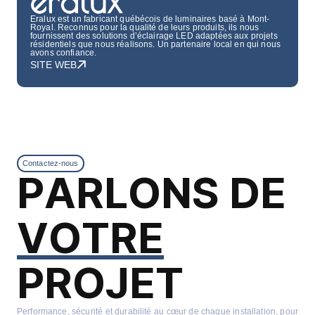
Eralux est un fabricant québécois de luminaires basé à Mont-
Royal. Reconnus pour la qualité de leurs produits, ils nous
fournissent des solutions d’éclairage LED adaptées aux projets
résidentiels que nous réalisons. Un partenaire local en qui nous
avons confiance.
SITE WEB
PARLONS DE
Contactez-nous
VOTRE
PROJET
Performance, sécurité et durabilité au cœur de chaque installation, pour