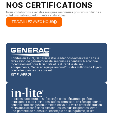
NOS CERTIFICATIONS
Nous collaborons avec des marques reconnues pour vous offrir des
solutions fiables, performantes et durables.
TRAVAILLEZ AVEC NOUS
Fondée en 1959, Generac est le leader nord-américain dans la
fabrication de génératrices de secours résidentiels. Reconnue
mondialement pour la fiabilité et la durabilité de ses
équipements, Generac équipe aujourd’hui des millions de foyers
contre les pannes de courant.
SITE WEB
in-lite est une marque spécialisée dans l’éclairage extérieur
intelligent. Leurs luminaires; allées, terrasses, entrées de cour et
sentiers sont conçus pour mettre en valeur votre propriété tout en
résistant aux conditions climatiques les plus exigeantes. Avec
une garantie de 5 ans sur l’ensemble de leur gamme, in-lite