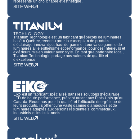
représente un choix fiable et esthétique.
SITE WEB
Titanium Technologie est un fabricant québécois de luminaires
basé à Québec, reconnu pour la conception de produits
d’éclairage innovants et haut de gamme. Leur vaste gamme de
luminaires allie esthétisme et performance, pour des intérieurs et
extérieurs mis en valeur avec style. En tant que partenaire local,
Titanium Technologie partage nos valeurs de qualité et
d’excellence.
SITE WEB
Eiko est un fabricant spécialisé dans les solutions d’éclairage
LED de haute performance, présent autant aux États-Unis qu’au
Canada. Reconnus pour la qualité et l’efficacité énergétique de
leurs produits, ils offrent une vaste gamme d’ampoules et de
luminaires adaptés aux besoins résidentiels, commerciaux,
industriels et institutionnels.
SITE WEB