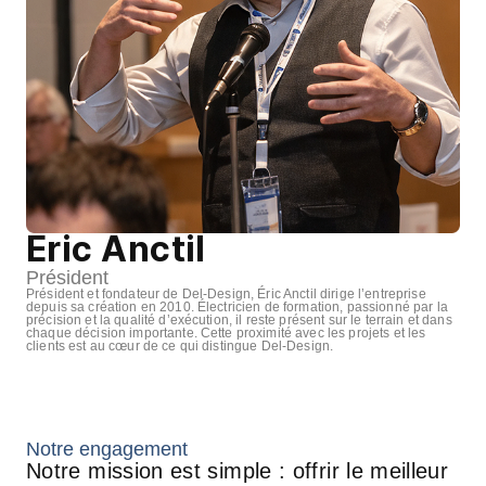
Eric Anctil
Président
Président et fondateur de Del-Design, Éric Anctil dirige l’entreprise
depuis sa création en 2010. Électricien de formation, passionné par la
précision et la qualité d’exécution, il reste présent sur le terrain et dans
chaque décision importante. Cette proximité avec les projets et les
clients est au cœur de ce qui distingue Del-Design.
Notre engagement
Notre mission est simple : offrir le meilleur